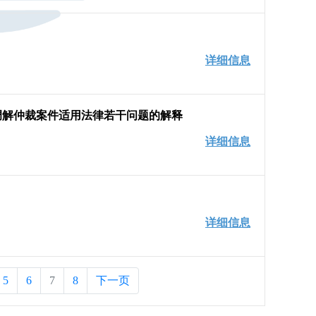
详细信息
调解仲裁案件适用法律若干问题的解释
详细信息
详细信息
5
6
7
8
下一页