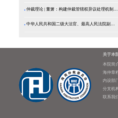
仲裁理论 | 董箫：构建仲裁管辖权异议处理机制的中...
中华人民共和国二级大法官、最高人民法院副院长高晓力...
关于本
本院简
海仲章
内设部
分支机
联系我