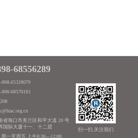
898-68556289
-898-65328079
-898-68570183
208
c@hiac.org.cn
南省海口市美兰区和平大道 20 号
晖国际大厦十一、十二层
扫一扫,关注我们
周一至周五 上午8:30—12:00