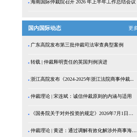
海南国际仲裁院召开 2026 年上半年工作总结会议
国内国际动态
更
广东高院发布第三批仲裁司法审查典型案例
转载 | 仲裁释明责任的英国判例演进
浙江高院发布《2024-2025年浙江法院商事仲裁...
仲裁理论 | 宋连斌：诚信仲裁原则的内涵与适用
《国务院关于对外投资的规定》2026年7月1日起施...
仲裁理论 | 黄进：通过调解有效化解涉外商事海事纠...