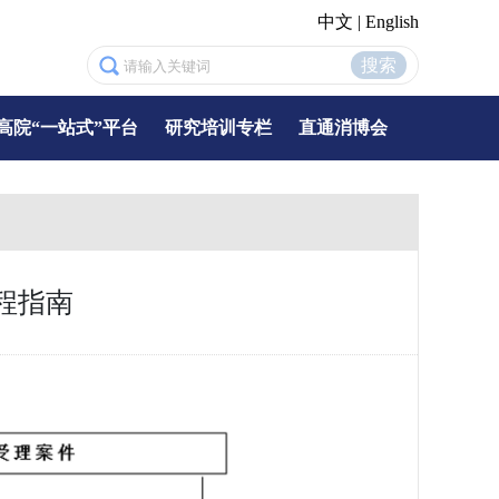
中文
|
English
搜索
高院“一站式”平台
研究培训专栏
直通消博会
程指南