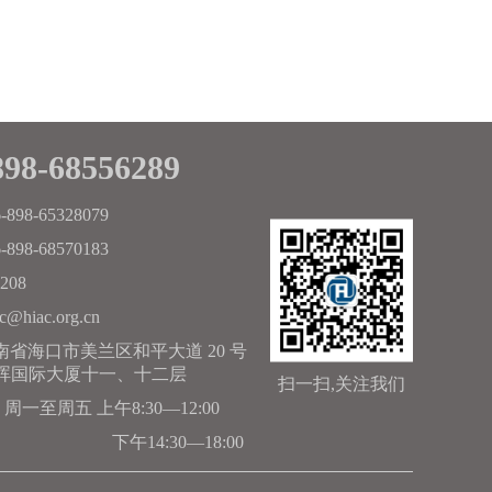
898-68556289
-898-65328079
-898-68570183
208
c@hiac.org.cn
南省海口市美兰区和平大道 20 号
晖国际大厦十一、十二层
扫一扫,关注我们
周一至周五 上午8:30—12:00
下午14:30—18:00