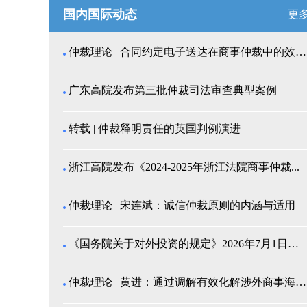
国内国际动态
更
仲裁理论 | 合同约定电子送达在商事仲裁中的效力认...
广东高院发布第三批仲裁司法审查典型案例
转载 | 仲裁释明责任的英国判例演进
浙江高院发布《2024-2025年浙江法院商事仲裁...
仲裁理论 | 宋连斌：诚信仲裁原则的内涵与适用
《国务院关于对外投资的规定》2026年7月1日起施...
仲裁理论 | 黄进：通过调解有效化解涉外商事海事纠...