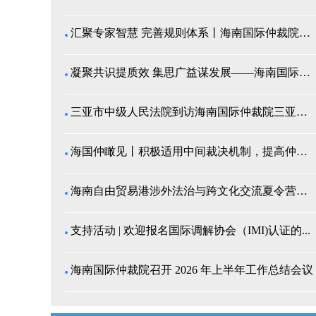
汇聚专家智慧 完善规则体系丨海南国际仲裁院召开仲裁...
凝聚共识提质效 集思广益谋发展——海南国际仲裁院举...
三亚市中级人民法院到访海南国际仲裁院三亚分院座谈交...
海国仲瞰见丨积极适用中间裁决机制，提高仲裁公信力
海南自由贸易港涉外法治与跨文化交流夏令营师生来我院...
支持活动 | 欢迎报名国际调解协会（IMI)认证的...
海南国际仲裁院召开 2026 年上半年工作总结会议