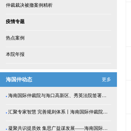
仲裁裁决被撤案例精析
疫情专题
热点案例
本院年报
海国仲动态
更多
海南国际仲裁院与海口高新区、秀英法院签署商事纠纷多...
汇聚专家智慧 完善规则体系丨海南国际仲裁院召开仲裁...
凝聚共识提质效 集思广益谋发展——海南国际仲裁院举...