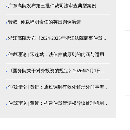
广东高院发布第三批仲裁司法审查典型案例
转载 | 仲裁释明责任的英国判例演进
浙江高院发布《2024-2025年浙江法院商事仲裁...
仲裁理论 | 宋连斌：诚信仲裁原则的内涵与适用
《国务院关于对外投资的规定》2026年7月1日起施...
仲裁理论 | 黄进：通过调解有效化解涉外商事海事纠...
仲裁理论 | 董箫：构建仲裁管辖权异议处理机制的中...