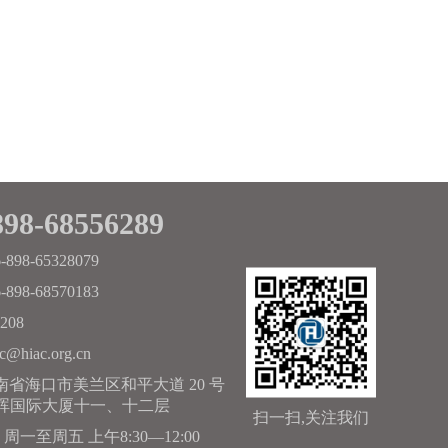
898-68556289
-898-65328079
-898-68570183
208
c@hiac.org.cn
南省海口市美兰区和平大道 20 号
晖国际大厦十一、十二层
扫一扫,关注我们
周一至周五 上午8:30—12:00