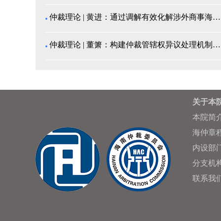
仲裁理论 | 黄进：通过调解有效化解涉外商事海事纠...
仲裁理论 | 董箫：构建仲裁管辖权异议处理机制的中...
关于本
本院简
海仲章
内设部
分支机
联系我