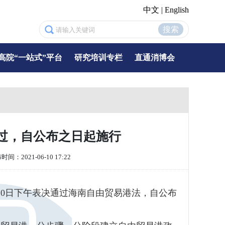
中文
|
English
搜索
高院“一站式”平台
研究培训专栏
直通消博会
过，自公布之日起施行
间：2021-06-10 17:22
10日下午表决通过海南自由贸易港法，自公布