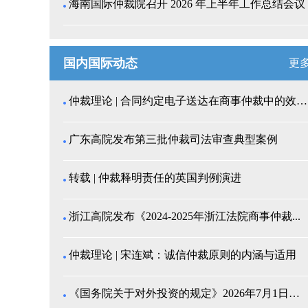
海南国际仲裁院召开 2026 年上半年工作总结会议
国内国际动态
更
仲裁理论 | 合同约定电子送达在商事仲裁中的效力认...
广东高院发布第三批仲裁司法审查典型案例
转载 | 仲裁释明责任的英国判例演进
浙江高院发布《2024-2025年浙江法院商事仲裁...
仲裁理论 | 宋连斌：诚信仲裁原则的内涵与适用
《国务院关于对外投资的规定》2026年7月1日起施...