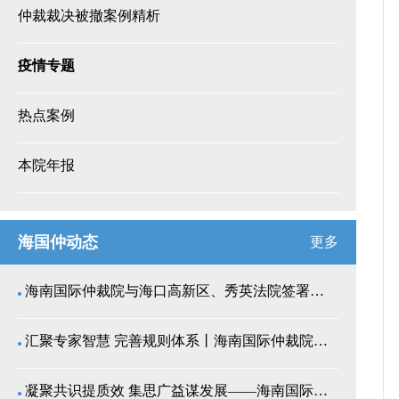
仲裁裁决被撤案例精析
疫情专题
热点案例
本院年报
海国仲动态
更多
海南国际仲裁院与海口高新区、秀英法院签署商事纠纷多...
汇聚专家智慧 完善规则体系丨海南国际仲裁院召开仲裁...
凝聚共识提质效 集思广益谋发展——海南国际仲裁院举...