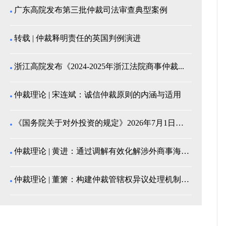
广东高院发布第三批仲裁司法审查典型案例
转载 | 仲裁释明责任的英国判例演进
浙江高院发布《2024-2025年浙江法院商事仲裁...
仲裁理论 | 宋连斌：诚信仲裁原则的内涵与适用
《国务院关于对外投资的规定》2026年7月1日起施...
仲裁理论 | 黄进：通过调解有效化解涉外商事海事纠...
仲裁理论 | 董箫：构建仲裁管辖权异议处理机制的中...