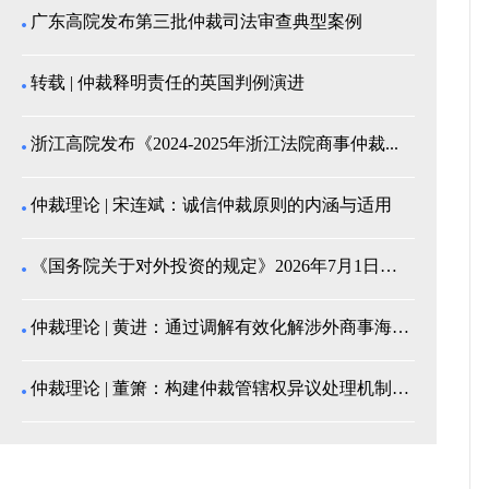
广东高院发布第三批仲裁司法审查典型案例
转载 | 仲裁释明责任的英国判例演进
浙江高院发布《2024-2025年浙江法院商事仲裁...
仲裁理论 | 宋连斌：诚信仲裁原则的内涵与适用
《国务院关于对外投资的规定》2026年7月1日起施...
仲裁理论 | 黄进：通过调解有效化解涉外商事海事纠...
仲裁理论 | 董箫：构建仲裁管辖权异议处理机制的中...