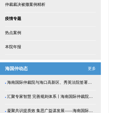
仲裁裁决被撤案例精析
疫情专题
热点案例
本院年报
海国仲动态
更多
海南国际仲裁院与海口高新区、秀英法院签署商事纠纷多...
汇聚专家智慧 完善规则体系丨海南国际仲裁院召开仲裁...
凝聚共识提质效 集思广益谋发展——海南国际仲裁院举...