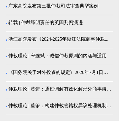
广东高院发布第三批仲裁司法审查典型案例
转载 | 仲裁释明责任的英国判例演进
浙江高院发布《2024-2025年浙江法院商事仲裁...
仲裁理论 | 宋连斌：诚信仲裁原则的内涵与适用
《国务院关于对外投资的规定》2026年7月1日起施...
仲裁理论 | 黄进：通过调解有效化解涉外商事海事纠...
仲裁理论 | 董箫：构建仲裁管辖权异议处理机制的中...