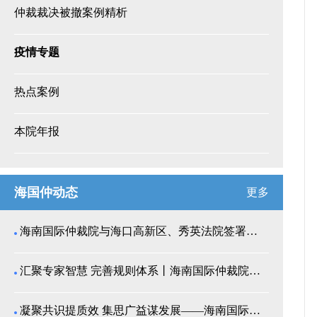
仲裁裁决被撤案例精析
疫情专题
热点案例
本院年报
海国仲动态
更多
海南国际仲裁院与海口高新区、秀英法院签署商事纠纷多...
汇聚专家智慧 完善规则体系丨海南国际仲裁院召开仲裁...
凝聚共识提质效 集思广益谋发展——海南国际仲裁院举...