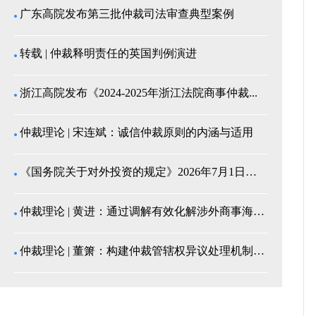
广东高院发布第三批仲裁司法审查典型案例
转载 | 仲裁释明责任的英国判例演进
浙江高院发布《2024-2025年浙江法院商事仲裁...
仲裁理论 | 宋连斌：诚信仲裁原则的内涵与适用
《国务院关于对外投资的规定》2026年7月1日起施...
仲裁理论 | 黄进：通过调解有效化解涉外商事海事纠...
仲裁理论 | 董箫：构建仲裁管辖权异议处理机制的中...