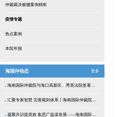
仲裁裁决被撤案例精析
疫情专题
热点案例
本院年报
海国仲动态
更多
海南国际仲裁院与海口高新区、秀英法院签署商事纠纷多...
汇聚专家智慧 完善规则体系丨海南国际仲裁院召开仲裁...
凝聚共识提质效 集思广益谋发展——海南国际仲裁院举...