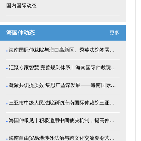
国内国际动态
海国仲动态
更多
海南国际仲裁院与海口高新区、秀英法院签署商事纠纷多...
汇聚专家智慧 完善规则体系丨海南国际仲裁院召开仲裁...
凝聚共识提质效 集思广益谋发展——海南国际仲裁院举...
三亚市中级人民法院到访海南国际仲裁院三亚分院座谈交...
海国仲瞰见丨积极适用中间裁决机制，提高仲裁公信力
海南自由贸易港涉外法治与跨文化交流夏令营师生来我院...