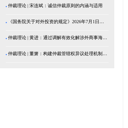
仲裁理论 | 宋连斌：诚信仲裁原则的内涵与适用
《国务院关于对外投资的规定》2026年7月1日起施...
仲裁理论 | 黄进：通过调解有效化解涉外商事海事纠...
仲裁理论 | 董箫：构建仲裁管辖权异议处理机制的中...