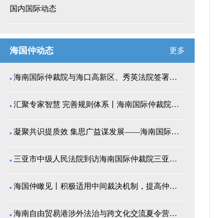
国内国际动态
海国仲动态
更多
海南国际仲裁院与海口高新区、秀英法院签署商事纠纷多...
汇聚专家智慧 完善规则体系丨海南国际仲裁院召开仲裁...
凝聚共识提质效 集思广益谋发展——海南国际仲裁院举...
三亚市中级人民法院到访海南国际仲裁院三亚分院座谈交...
海国仲瞰见丨积极适用中间裁决机制，提高仲裁公信力
海南自由贸易港涉外法治与跨文化交流夏令营师生来我院...