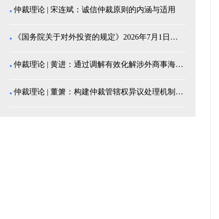
仲裁理论 | 宋连斌：诚信仲裁原则的内涵与适用
《国务院关于对外投资的规定》2026年7月1日起施...
仲裁理论 | 黄进：通过调解有效化解涉外商事海事纠...
仲裁理论 | 董箫：构建仲裁管辖权异议处理机制的中...