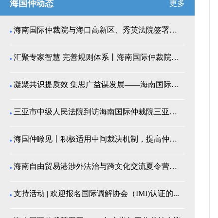
海国仲动态
更多
海南国际仲裁院与海口高新区、秀英法院签署商事纠纷多...
汇聚专家智慧 完善规则体系丨海南国际仲裁院召开仲裁...
凝聚共识提质效 集思广益谋发展——海南国际仲裁院举...
三亚市中级人民法院到访海南国际仲裁院三亚分院座谈交...
海国仲瞰见丨积极适用中间裁决机制，提高仲裁公信力
海南自由贸易港涉外法治与跨文化交流夏令营师生来我院...
支持活动 | 欢迎报名国际调解协会（IMI)认证的...