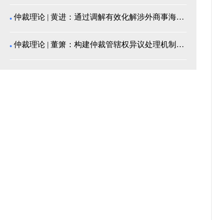
仲裁理论 | 黄进：通过调解有效化解涉外商事海事纠...
仲裁理论 | 董箫：构建仲裁管辖权异议处理机制的中...