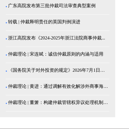
广东高院发布第三批仲裁司法审查典型案例
转载 | 仲裁释明责任的英国判例演进
浙江高院发布《2024-2025年浙江法院商事仲裁...
仲裁理论 | 宋连斌：诚信仲裁原则的内涵与适用
《国务院关于对外投资的规定》2026年7月1日起施...
仲裁理论 | 黄进：通过调解有效化解涉外商事海事纠...
仲裁理论 | 董箫：构建仲裁管辖权异议处理机制的中...