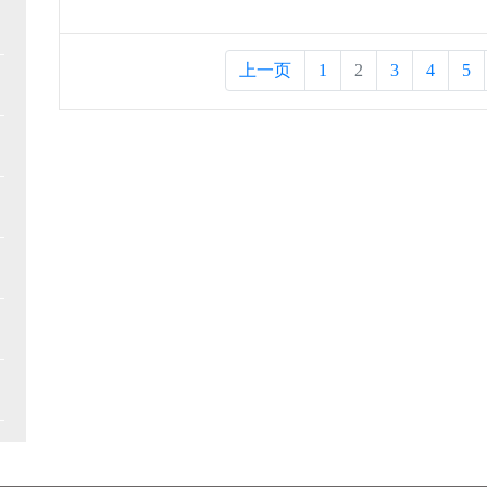
上一页
1
2
3
4
5