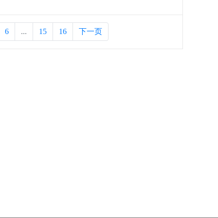
6
...
15
16
下一页