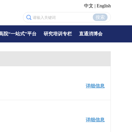
中文
|
English
搜索
高院“一站式”平台
研究培训专栏
直通消博会
详细信息
详细信息