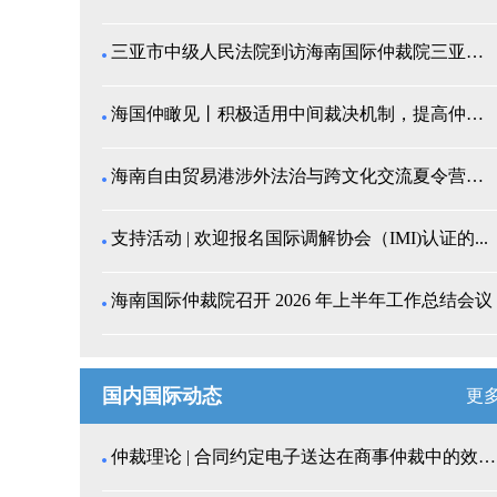
三亚市中级人民法院到访海南国际仲裁院三亚分院座谈交...
海国仲瞰见丨积极适用中间裁决机制，提高仲裁公信力
海南自由贸易港涉外法治与跨文化交流夏令营师生来我院...
支持活动 | 欢迎报名国际调解协会（IMI)认证的...
海南国际仲裁院召开 2026 年上半年工作总结会议
国内国际动态
更
仲裁理论 | 合同约定电子送达在商事仲裁中的效力认...