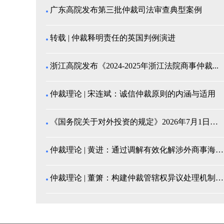
广东高院发布第三批仲裁司法审查典型案例
转载 | 仲裁释明责任的英国判例演进
浙江高院发布《2024-2025年浙江法院商事仲裁...
仲裁理论 | 宋连斌：诚信仲裁原则的内涵与适用
《国务院关于对外投资的规定》2026年7月1日起施...
仲裁理论 | 黄进：通过调解有效化解涉外商事海事纠...
仲裁理论 | 董箫：构建仲裁管辖权异议处理机制的中...