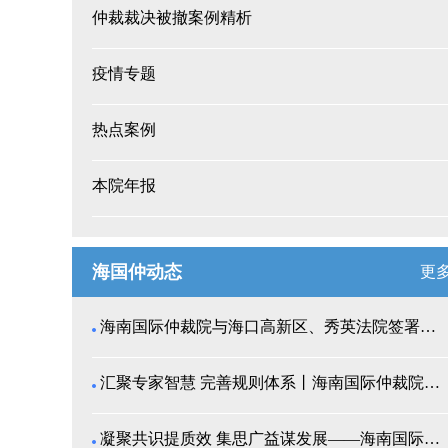
仲裁裁决被撤案例精析
疫情专题
热点案例
本院年报
海国仲动态
更
海南国际仲裁院与海口高新区、秀英法院签署商事纠纷多...
汇聚专家智慧 完善规则体系丨海南国际仲裁院召开仲裁...
凝聚共识提质效 集思广益谋发展——海南国际仲裁院举...