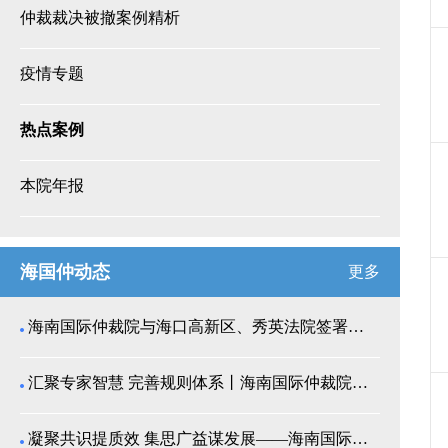
仲裁裁决被撤案例精析
疫情专题
热点案例
本院年报
海国仲动态
更多
海南国际仲裁院与海口高新区、秀英法院签署商事纠纷多...
汇聚专家智慧 完善规则体系丨海南国际仲裁院召开仲裁...
凝聚共识提质效 集思广益谋发展——海南国际仲裁院举...