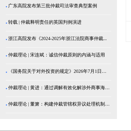
广东高院发布第三批仲裁司法审查典型案例
转载 | 仲裁释明责任的英国判例演进
浙江高院发布《2024-2025年浙江法院商事仲裁...
仲裁理论 | 宋连斌：诚信仲裁原则的内涵与适用
《国务院关于对外投资的规定》2026年7月1日起施...
仲裁理论 | 黄进：通过调解有效化解涉外商事海事纠...
仲裁理论 | 董箫：构建仲裁管辖权异议处理机制的中...