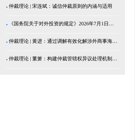
仲裁理论 | 宋连斌：诚信仲裁原则的内涵与适用
《国务院关于对外投资的规定》2026年7月1日起施...
仲裁理论 | 黄进：通过调解有效化解涉外商事海事纠...
仲裁理论 | 董箫：构建仲裁管辖权异议处理机制的中...