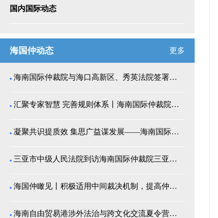
国内国际动态
海国仲动态
更多
海南国际仲裁院与海口高新区、秀英法院签署商事纠纷多...
汇聚专家智慧 完善规则体系丨海南国际仲裁院召开仲裁...
凝聚共识提质效 集思广益谋发展——海南国际仲裁院举...
三亚市中级人民法院到访海南国际仲裁院三亚分院座谈交...
海国仲瞰见丨积极适用中间裁决机制，提高仲裁公信力
海南自由贸易港涉外法治与跨文化交流夏令营师生来我院...