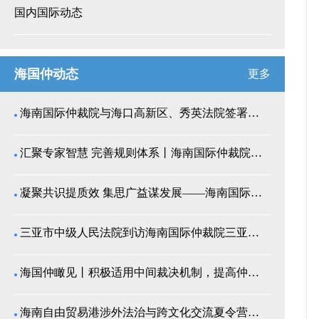
国内国际动态
海国仲动态
更多
海南国际仲裁院与海口高新区、秀英法院签署商事纠纷多...
汇聚专家智慧 完善规则体系丨海南国际仲裁院召开仲裁...
凝聚共识提质效 集思广益谋发展——海南国际仲裁院举...
三亚市中级人民法院到访海南国际仲裁院三亚分院座谈交...
海国仲瞰见丨积极适用中间裁决机制，提高仲裁公信力
海南自由贸易港涉外法治与跨文化交流夏令营师生来我院...