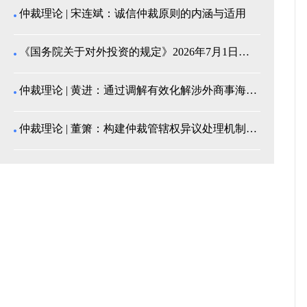
仲裁理论 | 宋连斌：诚信仲裁原则的内涵与适用
《国务院关于对外投资的规定》2026年7月1日起施...
仲裁理论 | 黄进：通过调解有效化解涉外商事海事纠...
仲裁理论 | 董箫：构建仲裁管辖权异议处理机制的中...